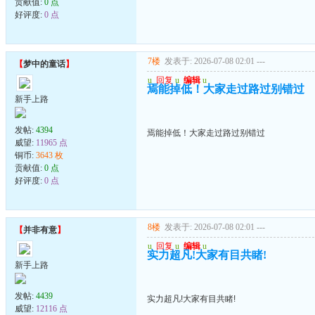
贡献值:
0 点
好评度:
0 点
7楼
发表于: 2026-07-08 02:01
---
【
梦中的童话
】
u
回复
u
编辑
u
焉能掉低！大家走过路过别错过
新手上路
发帖:
4394
焉能掉低！大家走过路过别错过
威望:
11965 点
铜币:
3643 枚
贡献值:
0 点
好评度:
0 点
8楼
发表于: 2026-07-08 02:01
---
【
并非有意
】
u
回复
u
编辑
u
实力超凡!大家有目共睹!
新手上路
发帖:
4439
实力超凡!大家有目共睹!
威望:
12116 点