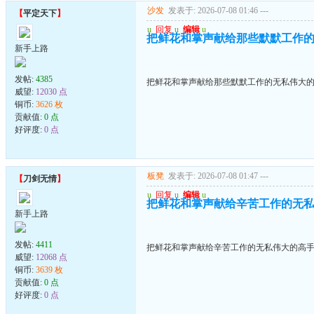
沙发
发表于: 2026-07-08 01:46
---
【
平定天下
】
u
回复
u
编辑
u
把鲜花和掌声献给那些默默工作
新手上路
发帖:
4385
把鲜花和掌声献给那些默默工作的无私伟大
威望:
12030 点
铜币:
3626 枚
贡献值:
0 点
好评度:
0 点
板凳
发表于: 2026-07-08 01:47
---
【
刀剑无情
】
u
回复
u
编辑
u
把鲜花和掌声献给辛苦工作的无
新手上路
发帖:
4411
把鲜花和掌声献给辛苦工作的无私伟大的高
威望:
12068 点
铜币:
3639 枚
贡献值:
0 点
好评度:
0 点