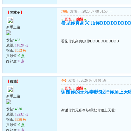
地板
发表于: 2026-07-08 01:53
---
【
老林子
】
u
回复
u
编辑
u
看见你真高兴!顶你DDDDDDDDD
新手上路
发帖:
4331
看见你真高兴!顶你DDDDDDDDDDD
威望:
11828 点
铜币:
3553 枚
贡献值:
0 点
好评度:
0 点
4楼
发表于: 2026-07-08 01:56
---
【
孤独
】
u
回复
u
编辑
u
谢谢你的无私奉献!我把你顶上天啦
新手上路
发帖:
4356
谢谢你的无私奉献!我把你顶上天啦!
威望:
12232 点
铜币:
3736 枚
贡献值:
0 点
好评度:
0 点