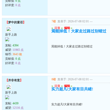
贡献值:
0 点
好评度:
0 点
7楼
发表于: 2026-07-08 02:01
---
【
梦中的童话
】
u
回复
u
编辑
u
焉能掉低！大家走过路过别错过
新手上路
发帖:
4394
焉能掉低！大家走过路过别错过
威望:
11965 点
铜币:
3643 枚
贡献值:
0 点
好评度:
0 点
8楼
发表于: 2026-07-08 02:01
---
【
并非有意
】
u
回复
u
编辑
u
实力超凡!大家有目共睹!
新手上路
发帖:
4439
实力超凡!大家有目共睹!
威望:
12116 点