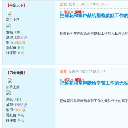
沙发
发表于: 2026-07-08 01:46
---
【
平定天下
】
u
回复
u
编辑
u
把鲜花和掌声献给那些默默工作
新手上路
发帖:
4385
把鲜花和掌声献给那些默默工作的无私伟大
威望:
12030 点
铜币:
3626 枚
贡献值:
0 点
好评度:
0 点
板凳
发表于: 2026-07-08 01:47
---
【
刀剑无情
】
u
回复
u
编辑
u
把鲜花和掌声献给辛苦工作的无
新手上路
发帖:
4411
把鲜花和掌声献给辛苦工作的无私伟大的高
威望:
12068 点
铜币:
3639 枚
贡献值:
0 点
好评度:
0 点