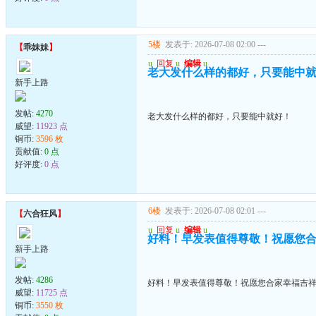
5楼
发表于: 2026-07-08 02:00
---
【
乖妹妹
】
u
回复
u
编辑
u
老大发什么样的都好，只要能中
新手上路
发帖:
4270
老大发什么样的都好，只要能中就好！
威望:
11923 点
铜币:
3596 枚
贡献值:
0 点
好评度:
0 点
6楼
发表于: 2026-07-08 02:01
---
【
六合狂风
】
u
回复
u
编辑
u
好料！早发表值得尊敬！祝愿您
新手上路
发帖:
4286
好料！早发表值得尊敬！祝愿您合家幸福吉
威望:
11725 点
铜币:
3550 枚