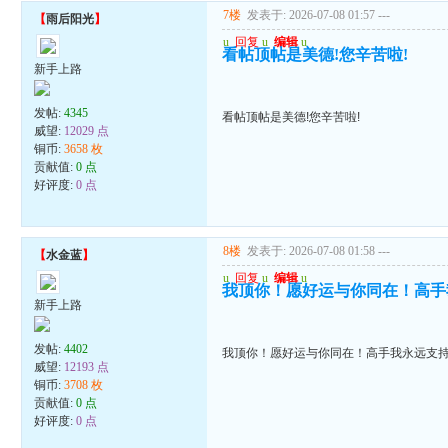
7楼
发表于: 2026-07-08 01:57
---
【
雨后阳光
】
u
回复
u
编辑
u
看帖顶帖是美德!您辛苦啦!
新手上路
发帖:
4345
看帖顶帖是美德!您辛苦啦!
威望:
12029 点
铜币:
3658 枚
贡献值:
0 点
好评度:
0 点
8楼
发表于: 2026-07-08 01:58
---
【
水金蓝
】
u
回复
u
编辑
u
我顶你！愿好运与你同在！高手
新手上路
发帖:
4402
我顶你！愿好运与你同在！高手我永远支
威望:
12193 点
铜币:
3708 枚
贡献值:
0 点
好评度:
0 点