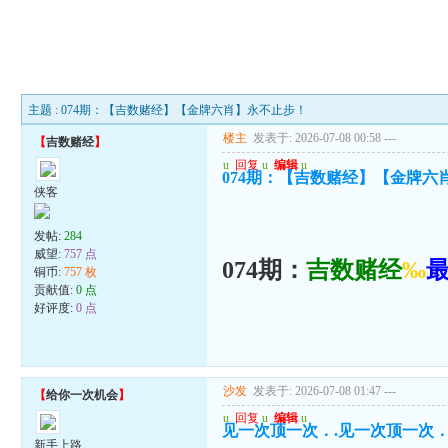
主题 : 074期：【吉数赌经】【金牌六肖】永不止步！
楼主
发表于: 2026-07-08 00:58
---
【
吉数赌经
】
u
回复
u
编辑
u
074期：【吉数赌经】【金牌六
侠客
发帖:
284
威望:
757 点
074期：
吉数赌经
‰
铜币:
757 枚
贡献值:
0 点
好评度:
0 点
沙发
发表于: 2026-07-08 01:47
---
【
给你一次机会
】
u
回复
u
编辑
u
见一次顶一次．.见一次顶一次．
新手上路