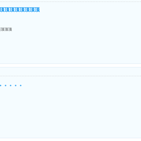
顶顶顶顶顶顶顶顶
顶顶顶顶
。。。。。
。