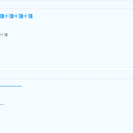
顶┽顶┽顶┽顶
顶┽顶
~~~~~~~
~~