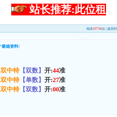
站长推荐:此位租
阅读
197766
次 |
返回列
”最稳资料!
单双中特
【双数】
开:
44
准
单双中特
【单数】
开:
27
准
单双中特
【双数】
开:
00
准