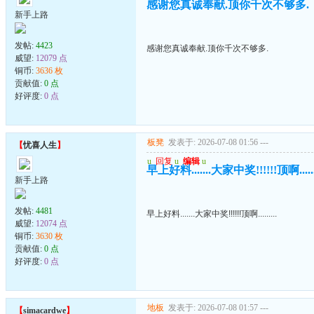
感谢您真诚奉献.顶你千次不够多.
新手上路
发帖:
4423
感谢您真诚奉献.顶你千次不够多.
威望:
12079 点
铜币:
3636 枚
贡献值:
0 点
好评度:
0 点
板凳
发表于: 2026-07-08 01:56
---
【
忧喜人生
】
u
回复
u
编辑
u
早上好料.......大家中奖!!!!!!顶啊.......
新手上路
发帖:
4481
早上好料.......大家中奖!!!!!!顶啊.........
威望:
12074 点
铜币:
3630 枚
贡献值:
0 点
好评度:
0 点
地板
发表于: 2026-07-08 01:57
---
【
simacardwe
】