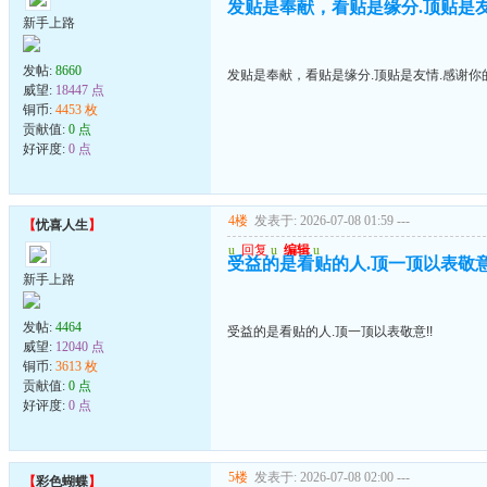
发贴是奉献，看贴是缘分.顶贴是友情
新手上路
发帖:
8660
发贴是奉献，看贴是缘分.顶贴是友情.感谢你的
威望:
18447 点
铜币:
4453 枚
贡献值:
0 点
好评度:
0 点
4楼
发表于: 2026-07-08 01:59
---
【
忧喜人生
】
u
回复
u
编辑
u
受益的是看贴的人.顶一顶以表敬意
新手上路
发帖:
4464
受益的是看贴的人.顶一顶以表敬意!!
威望:
12040 点
铜币:
3613 枚
贡献值:
0 点
好评度:
0 点
5楼
发表于: 2026-07-08 02:00
---
【
彩色蝴蝶
】