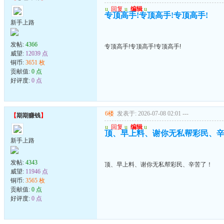
u
回复
u
编辑
u
专顶高手!专顶高手!专顶高手!
新手上路
发帖:
4366
专顶高手!专顶高手!专顶高手!
威望:
12039 点
铜币:
3651 枚
贡献值:
0 点
好评度:
0 点
6楼
发表于: 2026-07-08 02:01
---
【
期期赚钱
】
u
回复
u
编辑
u
顶、早上料、谢你无私帮彩民、
新手上路
发帖:
4343
顶、早上料、谢你无私帮彩民、辛苦了！
威望:
11946 点
铜币:
3565 枚
贡献值:
0 点
好评度:
0 点