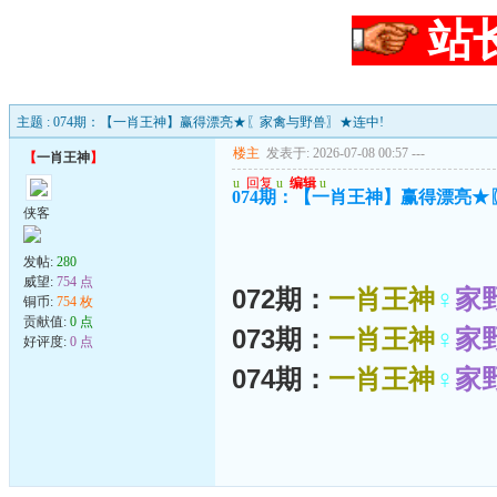
站
主题 : 074期：【一肖王神】赢得漂亮★〖家禽与野兽〗★连中!
楼主
发表于: 2026-07-08 00:57
---
【
一肖王神
】
u
回复
u
编辑
u
074期：【一肖王神】赢得漂亮★
侠客
发帖:
280
威望:
754 点
072期：
一肖王神
♀
家
铜币:
754 枚
贡献值:
0 点
073期：
一肖王神
♀
家
好评度:
0 点
074期：
一肖王神
♀
家