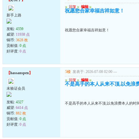
u
回复
u
编辑
u
祝愿您合家幸福吉祥如意！
新手上路
发帖:
4359
祝愿您合家幸福吉祥如意！
威望:
11938 点
铜币:
3628 枚
贡献值:
0 点
好评度:
0 点
5楼
发表于: 2026-07-08 02:00
---
【
hassanspen
】
u
回复
u
编辑
u
不是高手的本人从来不顶,以免浪
未验证会员
发帖:
4327
不是高手的本人从来不顶,以免浪费本人的时
威望:
6414 点
铜币:
882 枚
贡献值:
0 点
好评度:
0 点