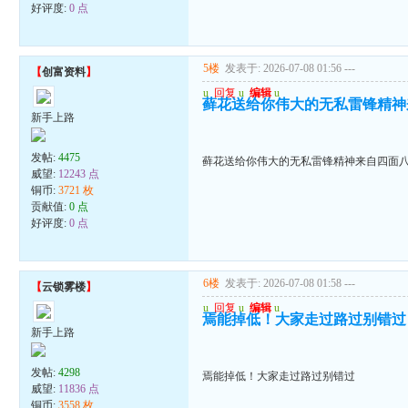
好评度:
0 点
5楼
发表于: 2026-07-08 01:56
---
【
创富资料
】
u
回复
u
编辑
u
藓花送给你伟大的无私雷锋精神来
新手上路
发帖:
4475
藓花送给你伟大的无私雷锋精神来自四面八方
威望:
12243 点
铜币:
3721 枚
贡献值:
0 点
好评度:
0 点
6楼
发表于: 2026-07-08 01:58
---
【
云锁雾楼
】
u
回复
u
编辑
u
焉能掉低！大家走过路过别错过
新手上路
发帖:
4298
焉能掉低！大家走过路过别错过
威望:
11836 点
铜币:
3558 枚