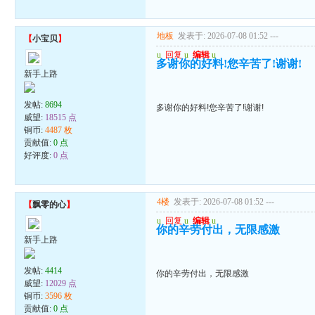
地板
发表于: 2026-07-08 01:52
---
【
小宝贝
】
u
回复
u
编辑
u
多谢你的好料!您辛苦了!谢谢!
新手上路
发帖:
8694
多谢你的好料!您辛苦了!谢谢!
威望:
18515 点
铜币:
4487 枚
贡献值:
0 点
好评度:
0 点
4楼
发表于: 2026-07-08 01:52
---
【
飘零的心
】
u
回复
u
编辑
u
你的辛劳付出，无限感激
新手上路
发帖:
4414
你的辛劳付出，无限感激
威望:
12029 点
铜币:
3596 枚
贡献值:
0 点