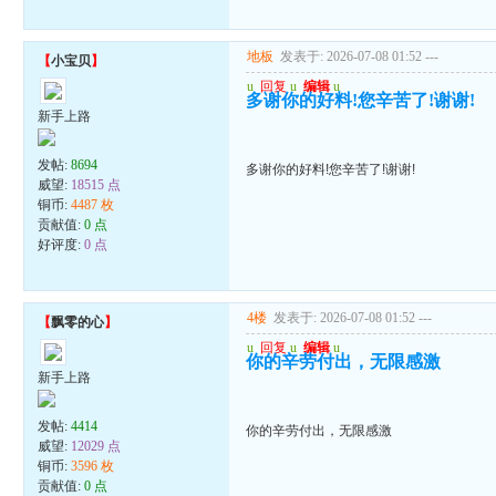
地板
发表于: 2026-07-08 01:52
---
【
小宝贝
】
u
回复
u
编辑
u
多谢你的好料!您辛苦了!谢谢!
新手上路
发帖:
8694
多谢你的好料!您辛苦了!谢谢!
威望:
18515 点
铜币:
4487 枚
贡献值:
0 点
好评度:
0 点
4楼
发表于: 2026-07-08 01:52
---
【
飘零的心
】
u
回复
u
编辑
u
你的辛劳付出，无限感激
新手上路
发帖:
4414
你的辛劳付出，无限感激
威望:
12029 点
铜币:
3596 枚
贡献值:
0 点