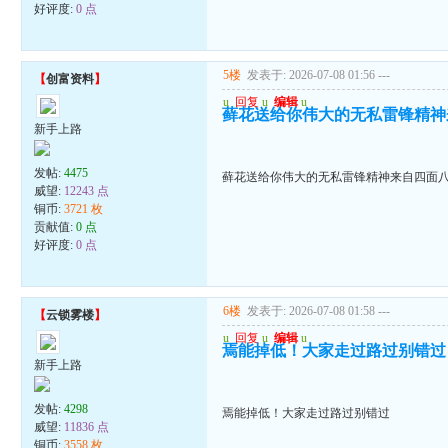
好评度:
0 点
5楼
发表于: 2026-07-08 01:56
---
【
创富资料
】
u
回复
u
编辑
u
藓花送给你伟大的无私雷锋精神来
新手上路
发帖:
4475
藓花送给你伟大的无私雷锋精神来自四面八方
威望:
12243 点
铜币:
3721 枚
贡献值:
0 点
好评度:
0 点
6楼
发表于: 2026-07-08 01:58
---
【
云锁雾楼
】
u
回复
u
编辑
u
焉能掉低！大家走过路过别错过
新手上路
发帖:
4298
焉能掉低！大家走过路过别错过
威望:
11836 点
铜币:
3558 枚