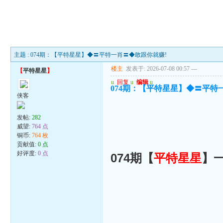
主题 : 074期：【平特星星】◆〓平特一肖〓◆敢跟你就赚!
楼主
发表于: 2026-07-08 00:57
---
【
平特星星
】
u
回复
u
编辑
u
074期：【平特星星】◆〓平特
侠客
发帖:
282
威望:
764 点
铜币:
764 枚
贡献值:
0 点
好评度:
0 点
074期【
平特星星
】