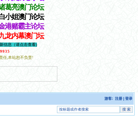
游客:
注册
|
登录