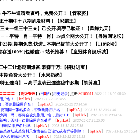
〓〓〓〓
【
高级管理
】
(
回
8
帖
)
(
历史记录
) 点击:
30165511
2022-11-16 02:05:30
用户名！
【
lspHzA
】
2023-11-12 23:14:27
息，否则删除用户名！
【
lspHzA
】
2023-11-12 23:14:36
不要顶同一张帖多次，否则删除用户名！
【
lspHzA
】
2023-11-12 23:14:46
少期一码，都将会被先删用户名，后封ＩＤ
【
lspHzA
】
2023-11-12 23:14:56
新帖，否则一律删除用户名处理.
【
lspHzA
】
2023-11-12 23:15:05
律删除用户名处理.
【
lspHzA
】
2023-11-12 23:15:15
在某论坛或某资料只发表在自己论坛或者群等删除！
【
lspHzA
】
2023-11-12 23:15:24
发现永久删除用户名！
【
lspHzA
】
2023-11-12 23:15:33